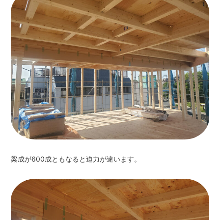
梁成が600成ともなると迫力が違います。